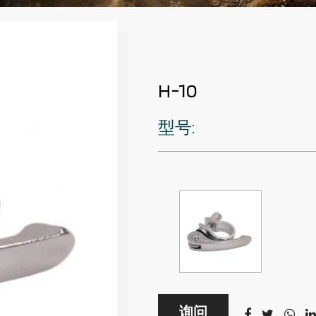
H-10
型号:
询问