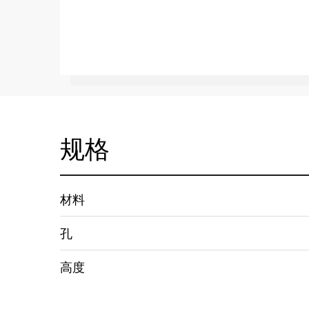
规格
材料
孔
高度