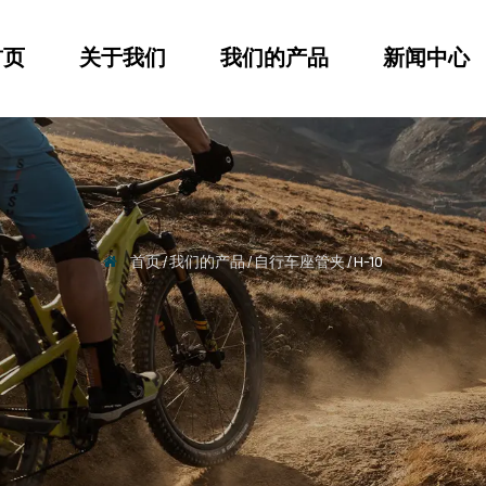
首页
关于我们
我们的产品
新闻中心
首页
/
我们的产品
/
自行车座管夹
/
H-10