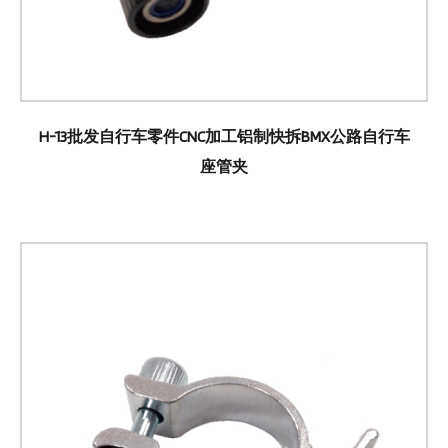
H-13批发自行车零件CNC加工铝制快拆BMX公路自行车
座管夹