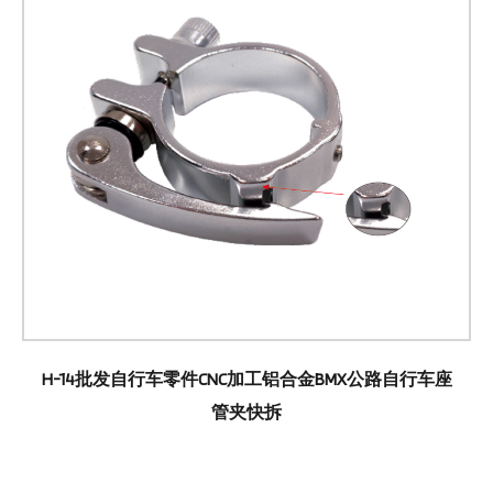
H-14批发自行车零件CNC加工铝合金BMX公路自行车座
管夹快拆