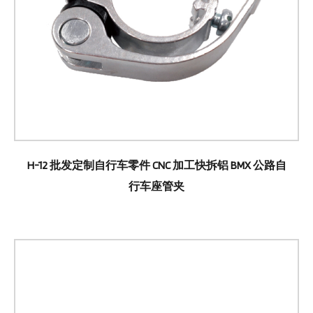
H-12 批发定制自行车零件 CNC 加工快拆铝 BMX 公路自
行车座管夹