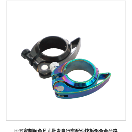
H-35定制颜色尺寸批发自行车配件快拆铝合金公路