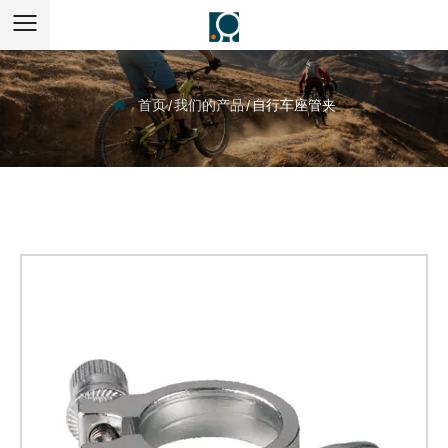
首页
/
我们的产品
/
自行车座管夹