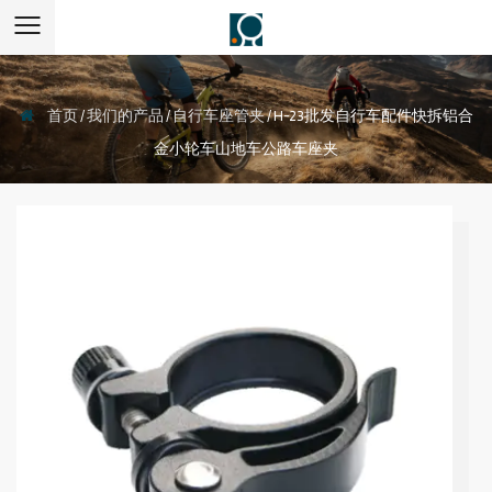
首页
/
我们的产品
/
自行车座管夹
/
H-23批发自行车配件快拆铝合
金小轮车山地车公路车座夹