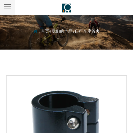
首页
/
我们的产品
/
自行车座管夹