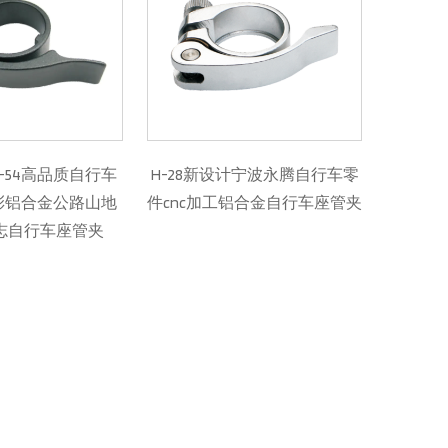
28新设计宁波永腾自行车零
TF-21铝合金CNC加工自行车转
nc加工铝合金自行车座管夹
向杆