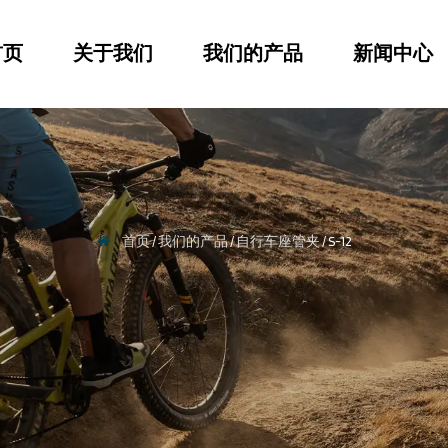
首页
关于我们
我们的产品
新闻中心
首页
/
我们的产品
/
自行车座管夹
/
S-12