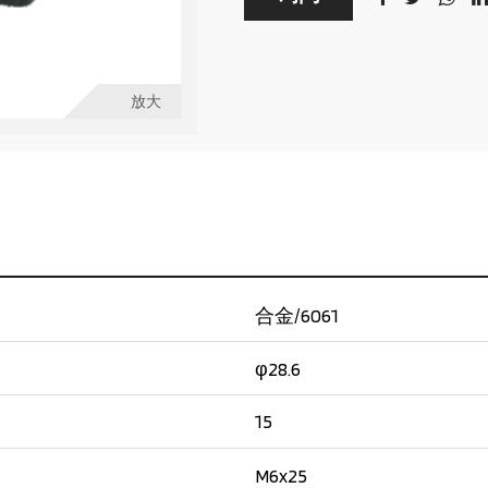
放大
合金/6061
φ28.6
15
M6x25