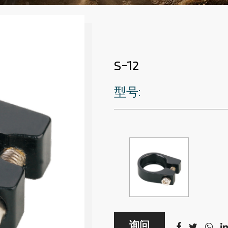
S-12
型号:
询问