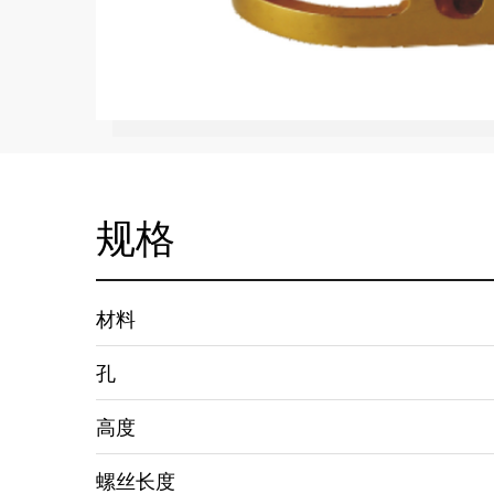
规格
材料
孔
高度
螺丝长度