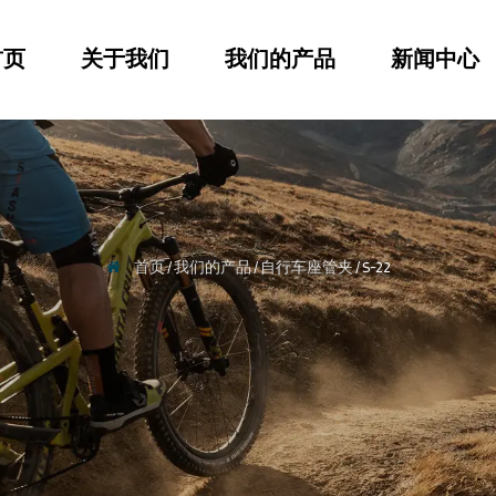
首页
关于我们
我们的产品
新闻中心
首页
/
我们的产品
/
自行车座管夹
/
S-22