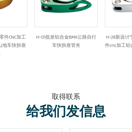
批发铝合金BMX公路自行
H-28新设计宁波永腾自行车零
TF
车快拆座管夹
件cnc加工铝合金自行车座管夹
取得联系
给我们发信息​