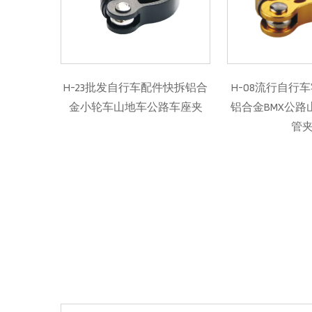
自行车配件快拆铝合
H-08流行自行车零件CNC加工
H-01
地车公路车座夹
铝合金BMX公路山地车快拆座
管夹