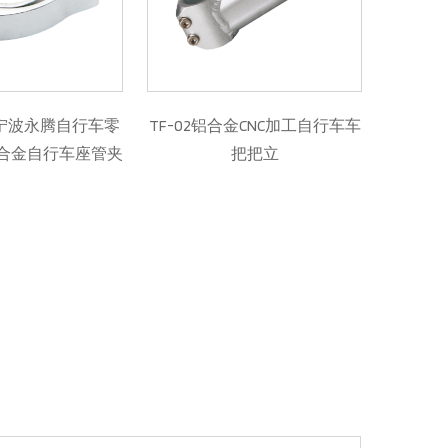
-02铝合金CNC加工自行车车
TF-29
把把立