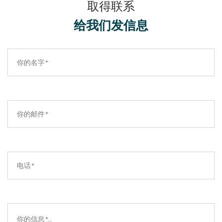
取得联系
给我们发信息​