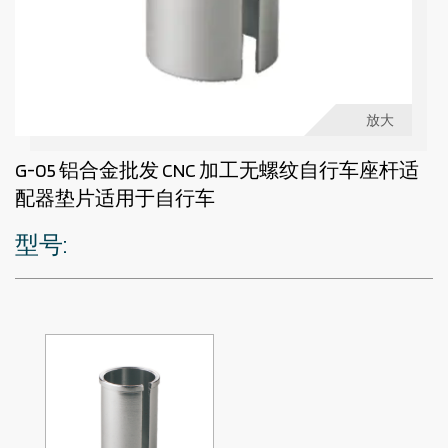
放大
G-05 铝合金批发 CNC 加工无螺纹自行车座杆适
配器垫片适用于自行车
型号: