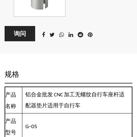
询问
规格
铝合金批发 CNC 加工无螺纹自行车座杆适
产品
配器垫片适用于自行车
名称
产品
G-05
型号