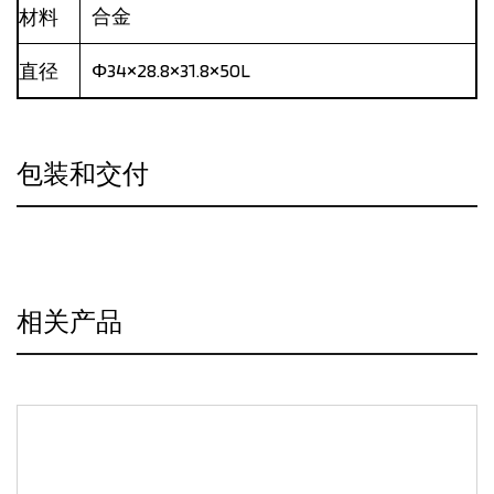
合金
材料
Φ34×28.8×31.8×50L
直径
包装和交付
相关产品